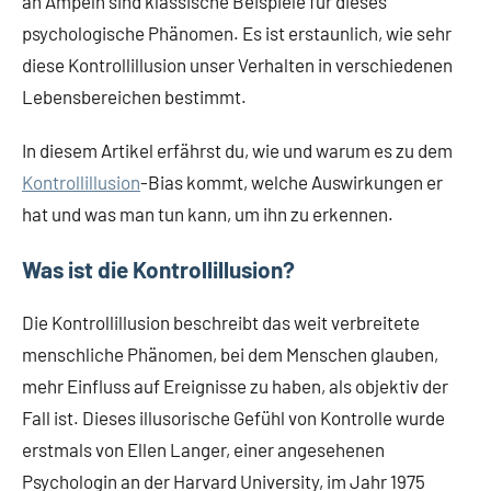
an Ampeln sind klassische Beispiele für dieses
psychologische Phänomen. Es ist erstaunlich, wie sehr
diese Kontrollillusion unser Verhalten in verschiedenen
Lebensbereichen bestimmt.
In diesem Artikel erfährst du, wie und warum es zu dem
Kontrollillusion
-Bias kommt, welche Auswirkungen er
hat und was man tun kann, um ihn zu erkennen.
Was ist die Kontrollillusion?
Die Kontrollillusion beschreibt das weit verbreitete
menschliche Phänomen, bei dem Menschen glauben,
mehr Einfluss auf Ereignisse zu haben, als objektiv der
Fall ist. Dieses illusorische Gefühl von Kontrolle wurde
erstmals von Ellen Langer, einer angesehenen
Psychologin an der Harvard University, im Jahr 1975