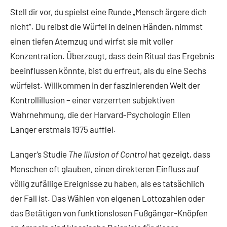
Stell dir vor, du spielst eine Runde „Mensch ärgere dich
nicht“. Du reibst die Würfel in deinen Händen, nimmst
einen tiefen Atemzug und wirfst sie mit voller
Konzentration. Überzeugt, dass dein Ritual das Ergebnis
beeinflussen könnte, bist du erfreut, als du eine Sechs
würfelst. Willkommen in der faszinierenden Welt der
Kontrollillusion – einer verzerrten subjektiven
Wahrnehmung, die der Harvard-Psychologin Ellen
Langer erstmals 1975 auffiel.
Langer’s Studie
The Illusion of Control
hat gezeigt, dass
Menschen oft glauben, einen direkteren Einfluss auf
völlig zufällige Ereignisse zu haben, als es tatsächlich
der Fall ist. Das Wählen von eigenen Lottozahlen oder
das Betätigen von funktionslosen Fußgänger-Knöpfen