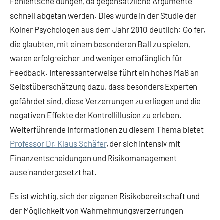
Fehlentscheidungen, da gegensätzliche Argumente
schnell abgetan werden. Dies wurde in der Studie der
Kölner Psychologen aus dem Jahr 2010 deutlich: Golfer,
die glaubten, mit einem besonderen Ball zu spielen,
waren erfolgreicher und weniger empfänglich für
Feedback. Interessanterweise führt ein hohes Maß an
Selbstüberschätzung dazu, dass besonders Experten
gefährdet sind, diese Verzerrungen zu erliegen und die
negativen Effekte der Kontrollillusion zu erleben.
Weiterführende Informationen zu diesem Thema bietet
Professor Dr. Klaus Schäfer
, der sich intensiv mit
Finanzentscheidungen und Risikomanagement
auseinandergesetzt hat.
Es ist wichtig, sich der eigenen Risikobereitschaft und
der Möglichkeit von Wahrnehmungsverzerrungen