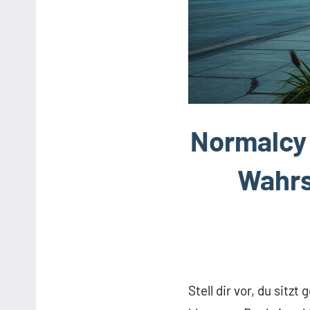
Normalcy 
Wahrs
Stell dir vor, du sitz