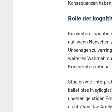
Konsequenzen haben,
Rolle der kognit
Ein weiterer wichtige
auf, wenn Menschen w
Unbehagen zu verringe
weiteren Wahrnehmun
Krisenzeiten rationa
Studien wie „Interpret
belief bias in syllogi
unseren geistigen Pro
nichts“ von Dan Arie