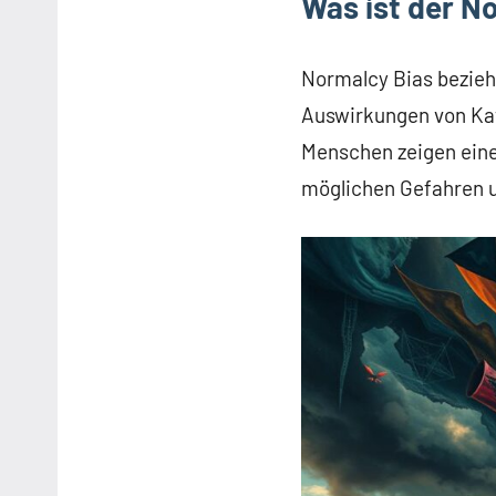
Was ist der N
Normalcy Bias bezieh
Auswirkungen von Kat
Menschen zeigen eine
möglichen Gefahren u