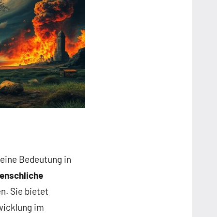
seine Bedeutung in
enschliche
. Sie bietet
wicklung im