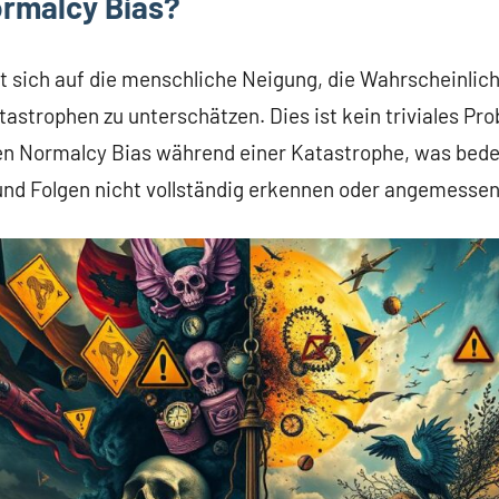
ormalcy Bias?
t sich auf die menschliche Neigung, die Wahrscheinlich
astrophen zu unterschätzen. Dies ist kein triviales Pr
n Normalcy Bias während einer Katastrophe, was bedeu
nd Folgen nicht vollständig erkennen oder angemessen