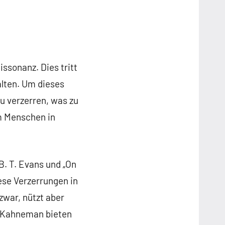
ssonanz. Dies tritt
lten. Um dieses
u verzerren, was zu
m Menschen in
B. T. Evans und „On
iese Verzerrungen in
zwar, nützt aber
l Kahneman bieten