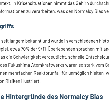
ntext. In Krisensituationen nimmt das Gehirn durchschn
formationen zu verarbeiten, was den Normalcy Bias ve
griffs
t seit langem bekannt und wurde in verschiedenen hist
piel, etwa 70% der 9/11-Überlebenden sprachen mit and
s die Schwierigkeit verdeutlicht, schnelle Entscheidu
n des Fukushima Atomkraftwerks waren so stark vom S
inen mehrfachen Reaktorunfall für unmöglich hielten, w
 Risiken illustriert.
e Hintergründe des Normalcy Bias