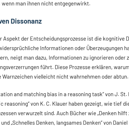
 wenn man ihnen nicht entgegenwirkt.
iven Dissonanz
r Aspekt der Entscheidungsprozesse ist die kognitive Di
idersprüchliche Informationen oder Überzeugungen ha
rn, neigt man dazu, Informationen zu ignorieren oder z
gsverzerrungen führt. Diese Prozesse erklären, waru
le Warnzeichen vielleicht nicht wahrnehmen oder abtun.
ation and matching bias in a reasoning task“ von J. St. 
stic reasoning“ von K. C. Klauer haben gezeigt, wie tief d
zessen verwurzelt sind. Auch Bücher wie „Denken hilft 
ly und „Schnelles Denken, langsames Denken“ von Danie