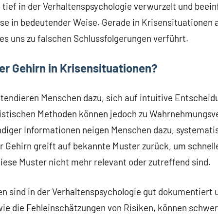
 tief in der Verhaltenspsychologie verwurzelt und beein
e in bedeutender Weise. Gerade in Krisensituationen a
es uns zu falschen Schlussfolgerungen verführt.
er Gehirn in Krisensituationen?
 tendieren Menschen dazu, sich auf intuitive Entschei
ristischen Methoden können jedoch zu Wahrnehmungsve
ndiger Informationen neigen Menschen dazu, systematis
ser Gehirn greift auf bekannte Muster zurück, um schnel
diese Muster nicht mehr relevant oder zutreffend sind.
en sind in der Verhaltenspsychologie gut dokumentiert 
wie die Fehleinschätzungen von Risiken, können schw