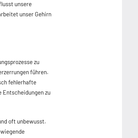
flusst unsere
rbeitet unser Gehirn
dungsprozesse zu
rzerrungen führen.
ch fehlerhafte
le Entscheidungen zu
und oft unbewusst.
erwiegende