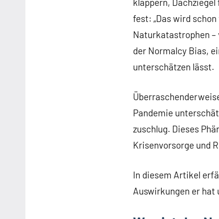
klappern, Dachziegel 
fest: „Das wird schon
Naturkatastrophen –
der Normalcy Bias, ei
unterschätzen lässt.
Überraschenderweise 
Pandemie unterschätz
zuschlug. Dieses Phä
Krisenvorsorge und R
In diesem Artikel er
Auswirkungen er hat 