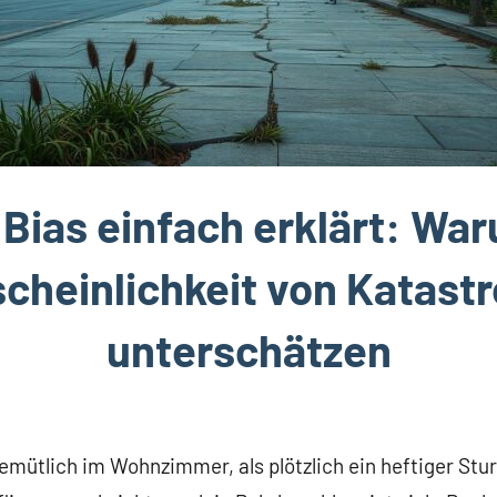
Bias einfach erklärt: War
cheinlichkeit von Katast
unterschätzen
t gemütlich im Wohnzimmer, als plötzlich ein heftiger Stu