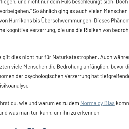
fliegen, und nicht nur dein Puls beschleunigt sich. Doch
 vorbeigehen.“ So ähnlich ging es auch vielen Menschen
 von Hurrikans bis Überschwemmungen. Dieses Phänome
ne kognitive Verzerrung, die uns die Risiken von bedro
gilt dies nicht nur für Naturkatastrophen. Auch währe
ten viele Menschen die Bedrohung anfänglich, bevor die
nomen der psychologischen Verzerrung hat tiefgreifend
isikoanalyse.
fährst du, wie und warum es zu dem
Normalcy Bias
kommt
und was man tun kann, um ihn zu erkennen.