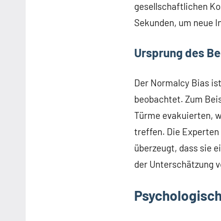
gesellschaftlichen Ko
Sekunden, um neue In
Ursprung des Be
Der Normalcy Bias is
beobachtet. Zum Beis
Türme evakuierten, wa
treffen. Die Experte
überzeugt, dass sie e
der Unterschätzung von
Psychologisch