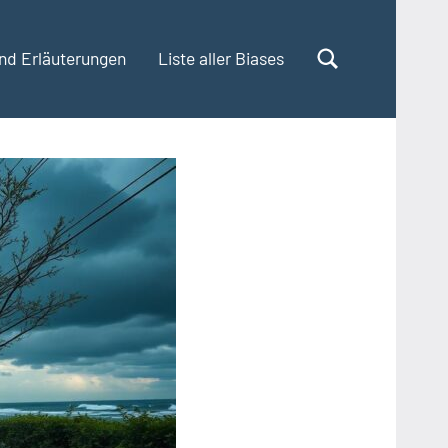
und Erläuterungen
Liste aller Biases