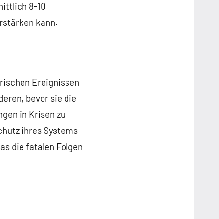
ittlich 8-10
rstärken kann.
orischen Ereignissen
eren, bevor sie die
ngen in Krisen zu
chutz ihres Systems
as die fatalen Folgen