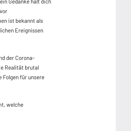
 ein Gedanke hält dich
 vor
n ist bekannt als
hlichen Ereignissen
nd der Corona-
 Realität brutal
e Folgen für unsere
, welche