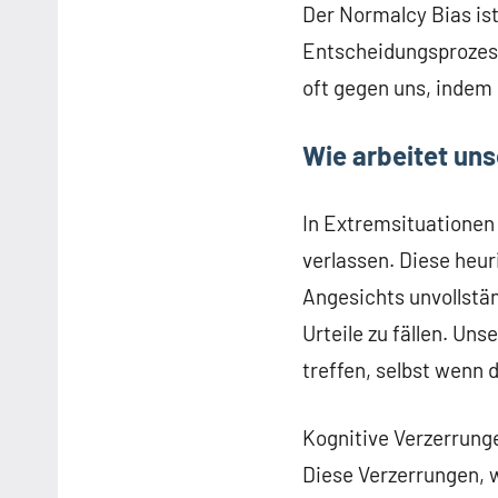
Der Normalcy Bias ist
Entscheidungsprozess
oft gegen uns, indem 
Wie arbeitet uns
In Extremsituationen
verlassen. Diese heu
Angesichts unvollstä
Urteile zu fällen. Un
treffen, selbst wenn 
Kognitive Verzerrung
Diese Verzerrungen, 