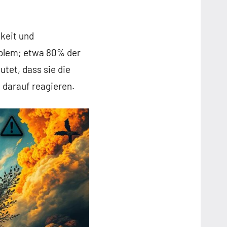
keit und
oblem; etwa 80% der
tet, dass sie die
 darauf reagieren.