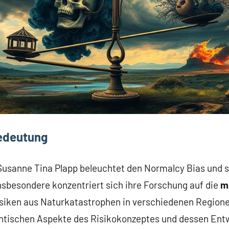
Bedeutung
 Susanne Tina Plapp beleuchtet den Normalcy Bias und 
Insbesondere konzentriert sich ihre Forschung auf die
m
siken aus Naturkatastrophen in verschiedenen Regionen
antischen Aspekte des Risikokonzeptes und dessen Ent