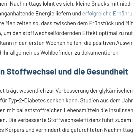
en. Nachmittags lohnt es sich, kleine Snacks mit nie
langanhaltende Energie liefern und
erfolgreiche Ernähr
Ihre Mahlzeiten so, dass zwischen dem Frühstück und Mi
n, um den stoffwechselfördernden Effekt optimal zu nut
ann in den ersten Wochen helfen, die positiven Auswir
d Ihr allgemeines Wohlbefinden zu dokumentieren.
den Stoffwechsel und die Gesundheit
ct trägt wesentlich zur Verbesserung der glykämischen 
o für Typ-2-Diabetes senken kann. Studien aus dem Jahr
n mit ballaststoffreichen Lebensmitteln die Insulinsens
n. Die verbesserte Stoffwechseleffizienz führt zudem 
s Körpers und verhindert die gefürchteten Nachmittag