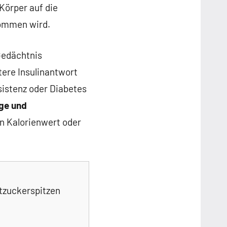
Körper auf die
nommen wird.
Gedächtnis
ntere Insulinantwort
istenz oder Diabetes
ge und
n Kalorienwert oder
utzuckerspitzen