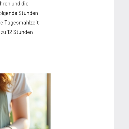
hren und die
folgende Stunden
te Tagesmahlzeit
 zu 12 Stunden