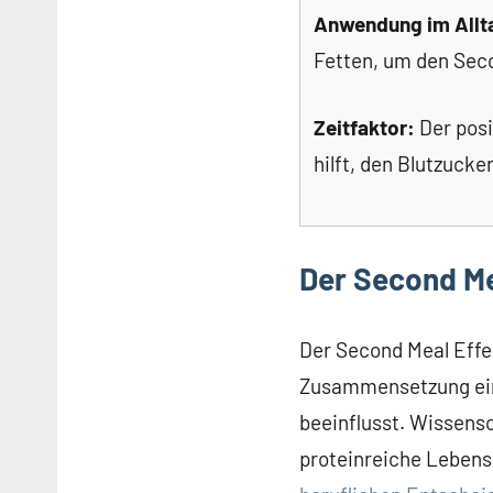
Anwendung im Allt
Fetten, um den Seco
Zeitfaktor:
Der posi
hilft, den Blutzucker
Der Second Me
Der Second Meal Effe
Zusammensetzung eine
beeinflusst. Wissensc
proteinreiche Lebens