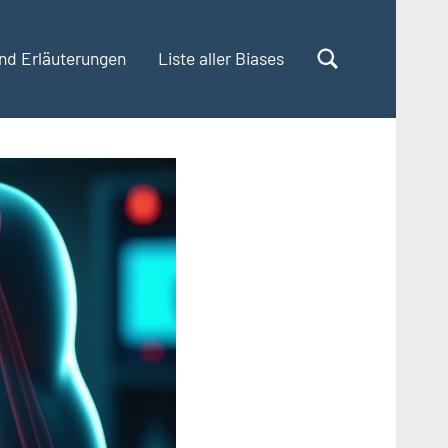
und Erläuterungen
Liste aller Biases