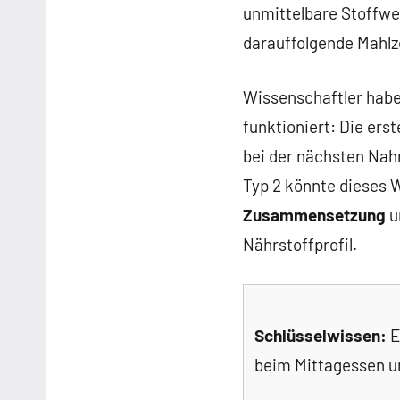
unmittelbare Stoffwec
darauffolgende Mahlz
Wissenschaftler habe
funktioniert: Die ers
bei der nächsten Nah
Typ 2 könnte dieses W
Zusammensetzung
u
Nährstoffprofil.
Schlüsselwissen:
E
beim Mittagessen u