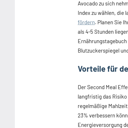
Avocado zu sich nehm
Index zu wählen, die 
fördern
. Planen Sie 
als 4-5 Stunden liege
Ernährungstagebuch k
Blutzuckerspiegel un
Vorteile für 
Der Second Meal Effe
langfristig das Risik
regelmäßige Mahlzeite
23% verbessern könne
Energieversorgung de