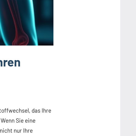
hren
offwechsel, das Ihre
 Wenn Sie eine
icht nur Ihre