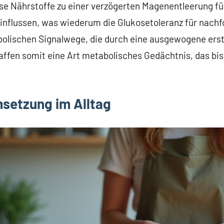
se Nährstoffe zu einer verzögerten Magenentleerung fü
einflussen, was wiederum die Glukosetoleranz für nach
bolischen Signalwege, die durch eine ausgewogene ers
affen somit eine Art metabolisches Gedächtnis, das bis
setzung im Alltag