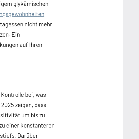
drigem glykämischen
ungsgewohnheiten
ttagessen nicht mehr
zen. Ein
kungen auf Ihren
Kontrolle bei, was
 2025 zeigen, dass
itivität um bis zu
zu einer konstanteren
stiefs. Darüber