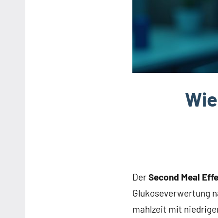
Wie
Der
Second Meal Eff
Glukoseverwertung na
mahlzeit mit niedrige