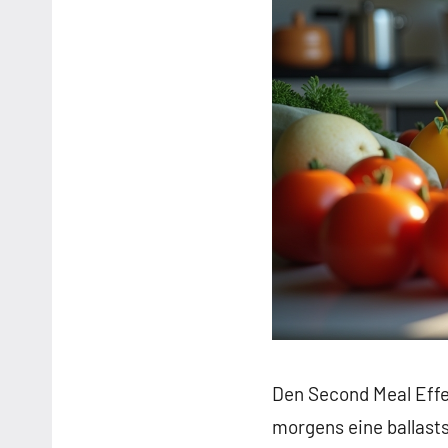
Den Second Meal Effec
morgens eine ballasts