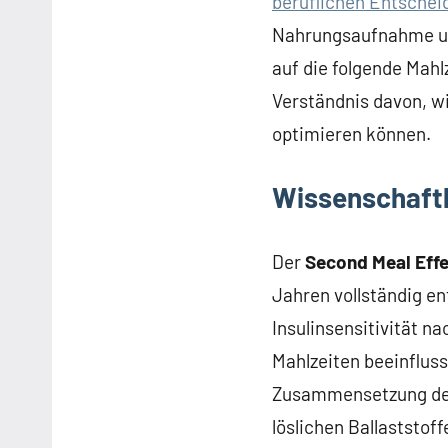
beruflichen Entsche
Nahrungsaufnahme und
auf die folgende Mahl
Verständnis davon, w
optimieren können.
Wissenschaftl
Der
Second Meal Eff
Jahren vollständig e
Insulinsensitivität n
Mahlzeiten beeinfluss
Zusammensetzung der 
löslichen Ballaststo