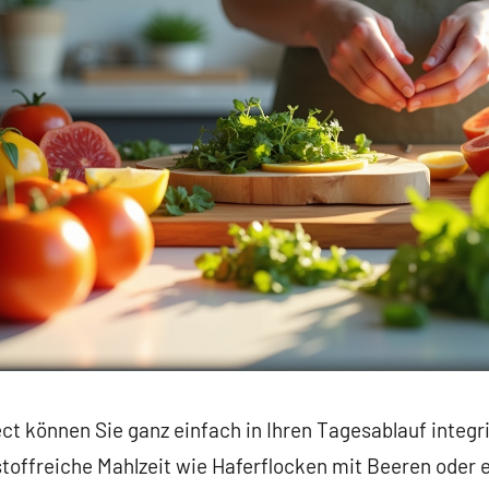
t können Sie ganz einfach in Ihren Tagesablauf integr
toffreiche Mahlzeit wie Haferflocken mit Beeren oder e