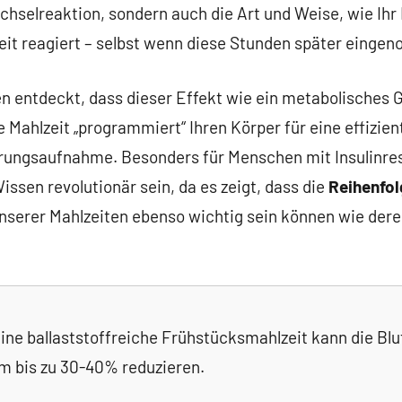
hselreaktion, sondern auch die Art und Weise, wie Ihr 
eit reagiert – selbst wenn diese Stunden später einge
n entdeckt, dass dieser Effekt wie ein metabolisches 
te Mahlzeit „programmiert“ Ihren Körper für eine effizie
rungsaufnahme. Besonders für Menschen mit Insulinres
issen revolutionär sein, da es zeigt, dass die
Reihenfol
nserer Mahlzeiten ebenso wichtig sein können wie dere
ine ballaststoffreiche Frühstücksmahlzeit kann die Bl
m bis zu 30-40% reduzieren.