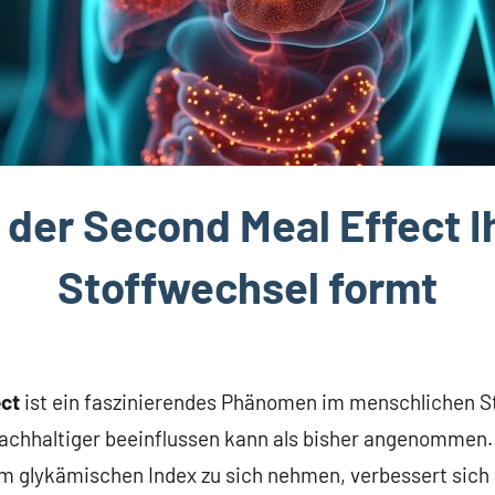
 der Second Meal Effect I
Stoffwechsel formt
ect
ist ein faszinierendes Phänomen im menschlichen St
chhaltiger beeinflussen kann als bisher angenommen.
m glykämischen Index zu sich nehmen, verbessert sich n