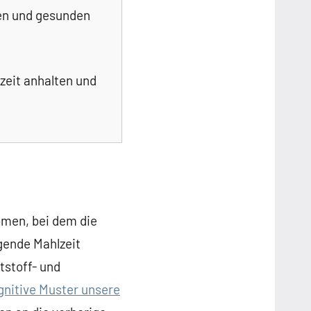
en und gesunden
zeit anhalten und
omen, bei dem die
gende Mahlzeit
tstoff- und
gnitive Muster unsere