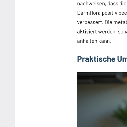
nachweisen, dass die
Darmflora positiv be
verbessert. Die meta
aktiviert werden, sch
anhalten kann.
Praktische Um