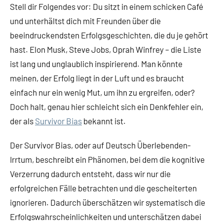
Stell dir Folgendes vor: Du sitzt in einem schicken Café
und unterhältst dich mit Freunden über die
beeindruckendsten Erfolgsgeschichten, die du je gehört
hast. Elon Musk, Steve Jobs, Oprah Winfrey – die Liste
ist lang und unglaublich inspirierend. Man könnte
meinen, der Erfolg liegt in der Luft und es braucht
einfach nur ein wenig Mut, um ihn zu ergreifen, oder?
Doch halt, genau hier schleicht sich ein Denkfehler ein,
der als
Survivor Bias
bekannt ist.
Der Survivor Bias, oder auf Deutsch Überlebenden-
Irrtum, beschreibt ein Phänomen, bei dem die kognitive
Verzerrung dadurch entsteht, dass wir nur die
erfolgreichen Fälle betrachten und die gescheiterten
ignorieren. Dadurch überschätzen wir systematisch die
Erfolgswahrscheinlichkeiten und unterschätzen dabei