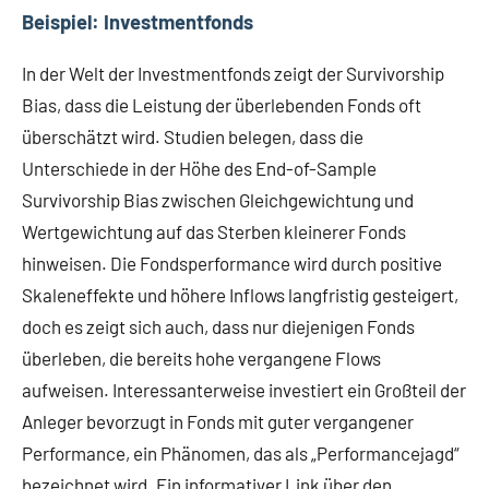
Beispiel: Investmentfonds
In der Welt der Investmentfonds zeigt der Survivorship
Bias, dass die Leistung der überlebenden Fonds oft
überschätzt wird. Studien belegen, dass die
Unterschiede in der Höhe des End-of-Sample
Survivorship Bias zwischen Gleichgewichtung und
Wertgewichtung auf das Sterben kleinerer Fonds
hinweisen. Die Fondsperformance wird durch positive
Skaleneffekte und höhere Inflows langfristig gesteigert,
doch es zeigt sich auch, dass nur diejenigen Fonds
überleben, die bereits hohe vergangene Flows
aufweisen. Interessanterweise investiert ein Großteil der
Anleger bevorzugt in Fonds mit guter vergangener
Performance, ein Phänomen, das als „Performancejagd“
bezeichnet wird. Ein informativer Link über den