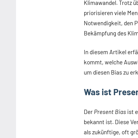
Klimawandel. Trotz ü
priorisieren viele Me
Notwendigkeit, den P
Bekämpfung des Klim
In diesem Artikel er
kommt, welche Auswi
um diesen Bias zu er
Was ist Prese
Der
Present Bias
ist 
bekannt ist. Diese V
als zukünftige, oft gr