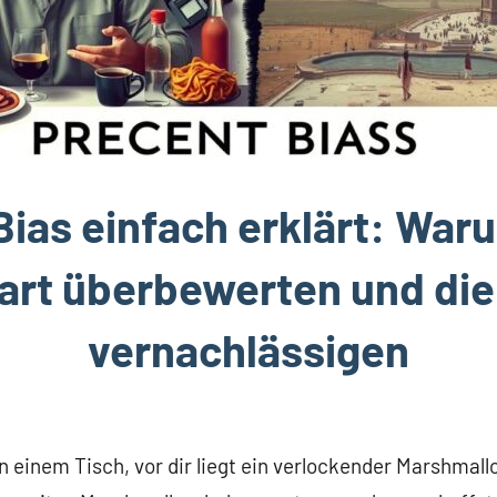
Bias einfach erklärt: Waru
rt überbewerten und die
vernachlässigen
t an einem Tisch, vor dir liegt ein verlockender Marshmall