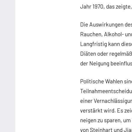
Jahr 1970, das zeigte
Die Auswirkungen des
Rauchen, Alkohol- un
Langfristig kann die
Diäten oder regelmäß
der Neigung beeinflus
Politische Wahlen sin
Teilnahmeentscheidun
einer Vernachlässigun
verstärkt wird. Es ze
neigen zu sparen, um
von Steinhart und Jia