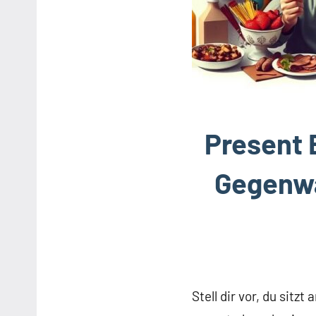
Present 
Gegenwa
Stell dir vor, du sitz