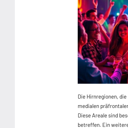
Die Hirnregionen, di
medialen präfrontalen
Diese Areale sind be
betreffen. Ein weiter