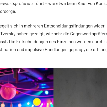
enwartspräferenz
führt – wie etwa beim Kauf von Kons
vorsorge.
gelt sich in mehreren Entscheidungsfindungen wider. 
versky haben gezeigt, wie sehr die Gegenwartspräfer
usst. Die Entscheidungen des Einzelnen werden durch s
tination und impulsive Handlungen geprägt, die oft lang