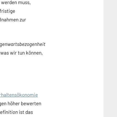
t werden muss,
ristige
aßnahmen zur
genwartsbezogenheit
 was wir tun können,
erhaltensökonomie
ngen höher bewerten
efinition
ist das