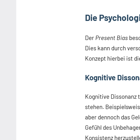
Die Psycholog
Der
Present Bias
besc
Dies kann durch vers
Konzept hierbei ist d
Kognitive Disso
Kognitive Dissonanz t
stehen. Beispielsweis
aber dennoch das Geld
Gefühl des Unbehagens
Konsistenz herzustell