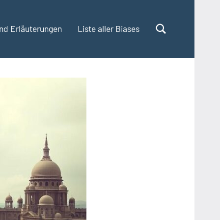
und Erläuterungen
Liste aller Biases