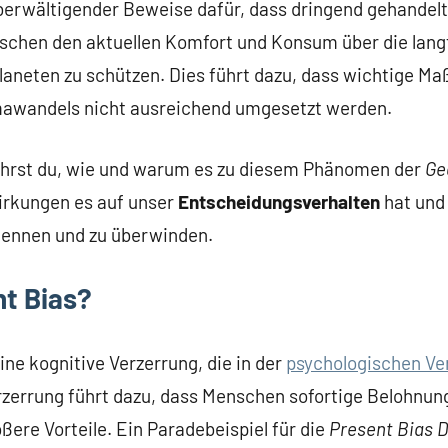
berwältigender Beweise dafür, dass dringend gehandel
nschen den aktuellen Komfort und Konsum über die langf
laneten zu schützen. Dies führt dazu, dass wichtige M
awandels nicht ausreichend umgesetzt werden.
fährst du, wie und warum es zu diesem Phänomen der
Ge
rkungen es auf unser
Entscheidungsverhalten
hat und
kennen und zu überwinden.
nt Bias?
eine kognitive Verzerrung, die in der
psychologischen V
erzerrung führt dazu, dass Menschen sofortige Belohnu
ößere Vorteile. Ein Paradebeispiel für die
Present Bias D