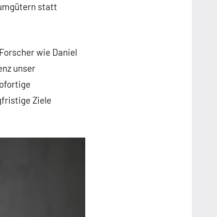
umgütern statt
Forscher wie Daniel
enz unser
ofortige
fristige Ziele