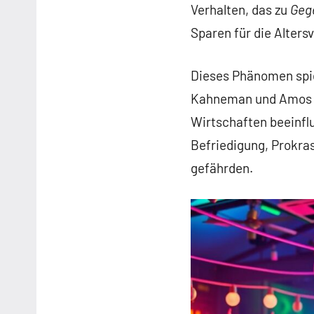
Verhalten, das zu
Geg
Sparen für die Alters
Dieses Phänomen spie
Kahneman und Amos T
Wirtschaften beeinfl
Befriedigung, Prokras
gefährden.