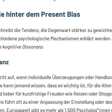
ie hinter dem Present Bias
hreibt die Tendenz, die Gegenwart stärker zu gewichten
chiedene psychologische Mechanismen erklärt werden. 
ie
kognitive Dissonanz
.
nanz
ritt auf, wenn individuelle Überzeugungen oder Handlun
e kann jemand wissen, dass es wichtig ist, für die Alte
 lieber für kurzfristige Freuden wie Reisen oder Shop
 führt oft zu einer Anpassung der Einstellung oder de
en. Europaweit gibt es mehr als 1,500 Psycholog*innen