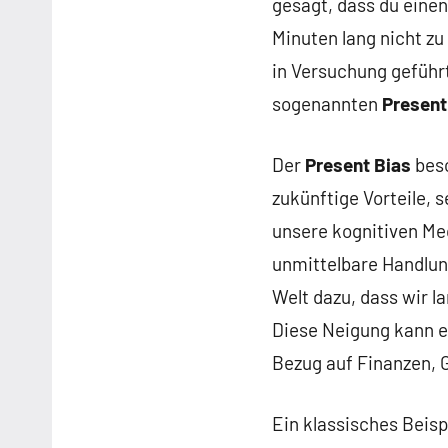
gesagt, dass du eine
Minuten lang nicht zu
in Versuchung gefüh
sogenannten
Present
Der
Present Bias
besc
zukünftige Vorteile, 
unsere kognitiven Me
unmittelbare Handlun
Welt dazu, dass wir l
Diese Neigung kann e
Bezug auf Finanzen, 
Ein klassisches Beisp