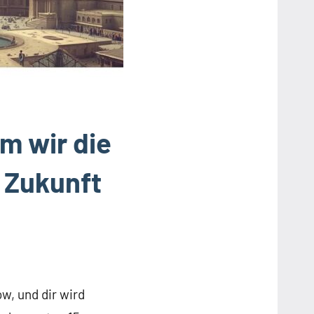
m wir die
 Zukunft
ow, und dir wird