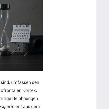
t sind, umfassen den
tofrontalen Kortex.
fortige Belohnungen
 Experiment
aus dem