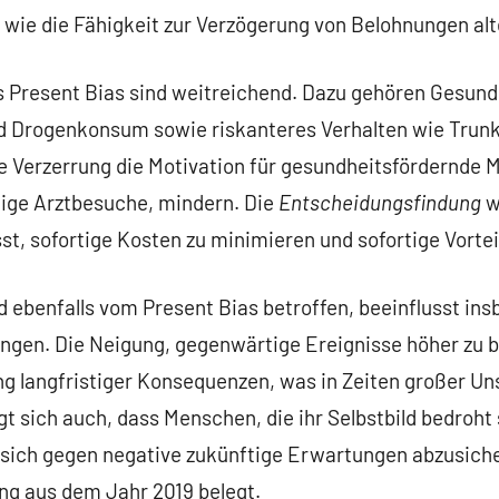
, wie die Fähigkeit zur Verzögerung von Belohnungen alt
 Present Bias sind weitreichend. Dazu gehören Gesund
d Drogenkonsum sowie riskanteres Verhalten wie Trunk
se Verzerrung die Motivation für gesundheitsfördernd
ige Arztbesuche, mindern. Die
Entscheidungsfindung
w
st, sofortige Kosten zu minimieren und sofortige Vorte
d ebenfalls vom Present Bias betroffen, beeinflusst in
gen. Die Neigung, gegenwärtige Ereignisse höher zu be
g langfristiger Konsequenzen, was in Zeiten großer Uns
igt sich auch, dass Menschen, die ihr Selbstbild bedroht
 sich gegen negative zukünftige Erwartungen abzusiche
ng aus dem Jahr 2019 belegt.