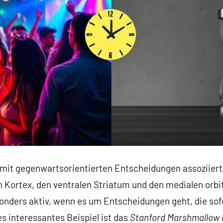
e mit gegenwartsorientierten Entscheidungen assoziier
 Kortex, den ventralen Striatum und den medialen orbi
sonders aktiv, wenn es um Entscheidungen geht, die so
es interessantes Beispiel ist das
Stanford Marshmallow