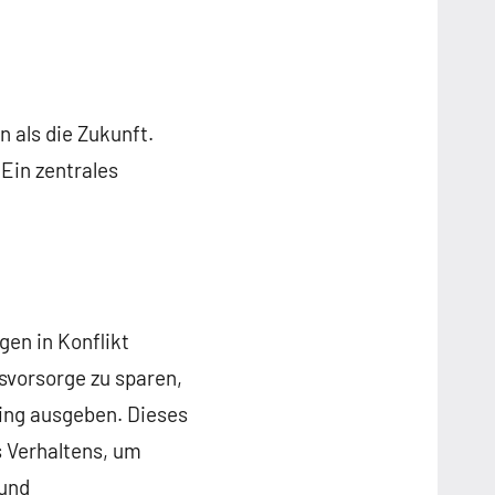
 als die Zukunft.
Ein zentrales
gen in Konflikt
rsvorsorge zu sparen,
ping ausgeben. Dieses
s Verhaltens, um
 und