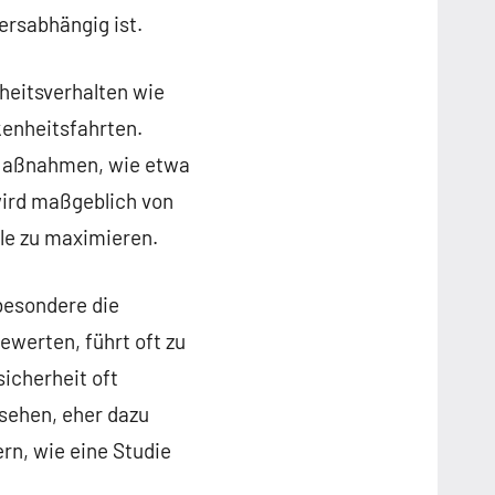
ersabhängig ist.
heitsverhalten wie
enheitsfahrten.
e Maßnahmen, wie etwa
ird maßgeblich von
ile zu maximieren.
sbesondere die
werten, führt oft zu
icherheit oft
 sehen, eher dazu
rn, wie eine Studie